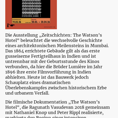
Die Ausstellung „Zeitschichten: The Watson’s
Hotel“ beleuchtet die wechselvolle Geschichte
eines architektonischen Meilensteins in Mumbai.
Das 1864 errichtete Gebäude gilt als das erste
gusseiserne Fertigteilhaus in Indien und ist
untrennbar mit der Geburtsstunde des Kinos
verbunden, da hier die Brüder Lumière im Jahr
1896 ihre erste Filmvorführung in Indien
abhielten. Heute ist das Bauwerk jedoch
Schauplatz eines dramatischen
Überlebenskampfes zwischen historischem Erbe
und urbanem Verfall.
Die filmische Dokumentation „The Watson’s
Hotel“, die Ragunath Vasudevan 2018 gemeinsam
mit Nathaniel Knop und Peter Rippl realisierte,
markierte den Beginn einer intensiven