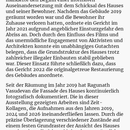
Auseinandersetzung mit dem Schicksal des Hauses
und seiner Bewohner. Nachdem das Gebäude 2019
geräumt worden war und die Bewohner ihr
Zuhause verloren hatten, ordnete ein Gericht im
Jahr 2021 aufgrund angeblicher Einsturzgefahr den
Abriss an. Doch durch den Einfluss des Films und
das unermüdliche Engagement von Aktivisten und
Architekten konnte ein unabhängiges Gutachten
belegen, dass die Grundstruktur des Hauses trotz
zahlreicher illegaler Einbauten stabil geblieben
war. Dieser Einsatz führte schließlich dazu, dass
das Gericht 2022 die originalgetreue Restaurierung
des Gebäudes anordnete.
Seit der Räumung im Jahr 2019 hat Ragunath
Vasudevan die Fassade des Hauses kontinuierlich
fotografisch dokumentiert. Die in dieser
Ausstellung gezeigten Arbeiten sind Zeit-
Kollagen, die Aufnahmen aus den Jahren 2019,
2024 und 2026 ineinanderfließen lassen. Durch die
präzise Überlagerung verschiedener Zustände auf
einem festen Grundraster der Ansicht des Hauses