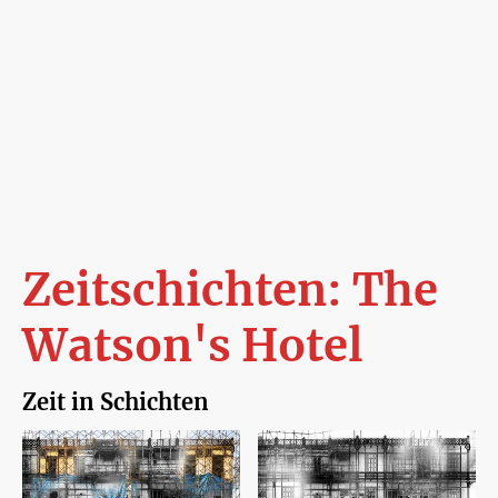
Ragunath V
Zeitschichten: The
Watson's Hotel
Zeit in Schichten