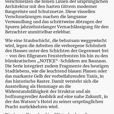
verschmelzen die feinen Linien der ursprünglichen
Architektur mit den harten Gittern moderner
Baugerüste und Schutznetze. Diese visuellen
Verschmelzungen machen die langsame
Verwandlung und das schrittweise Abtragen der
Spuren jahrzehntelanger Vernachlässigung für den
Betrachter unmittelbar erlebbar.
Wie eine Staubschicht, die behutsam weggewischt
wird, legen die Arbeiten die verborgene Schönheit
des Hauses unter den Schichten der Gegenwart frei
– von den filigranen Fensterfronten bis hin zu den
bürokratischen „NOTICE“-Schildern am Bauzaun.
Die Serie integriert zudem Fragmente des heutigen
Stadtlebens, wie die leuchtend blauen Planen oder
das markante Gelb der vorbeifahrenden Taxis, in
das historische Raster. Damit versteht sich die
Ausstellung als Hommage an die
Widerstandsfähigkeit der Struktur und als
hoffnungsvoller Ausblick auf eine nahe Zukunft, in
der das Watson’s Hotel zu seiner ursprünglichen
Pracht zurückkehren wird.